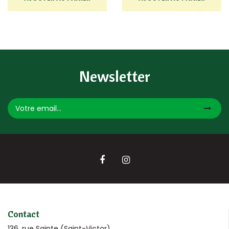
Newsletter
Contact
136, rue Sainte (Saint-Victor)