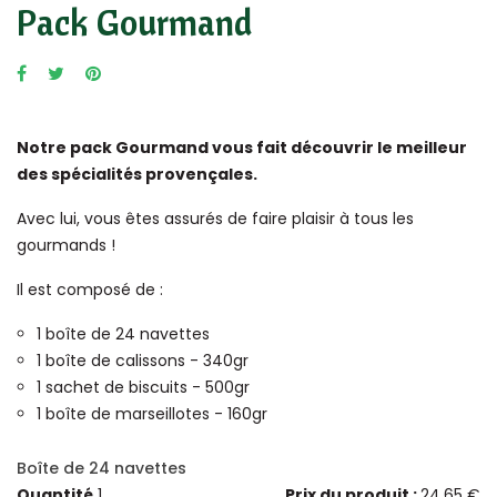
Pack Gourmand
Notre pack Gourmand vous fait découvrir le meilleur
des spécialités provençales.
Avec lui, vous êtes assurés de faire plaisir à tous les
gourmands !
Il est composé de :
1 boîte de 24 navettes
1 boîte de calissons - 340gr
1 sachet de biscuits - 500gr
1 boîte de marseillotes - 160gr
Boîte de 24 navettes
Quantité
1
Prix du produit :
24,65 €