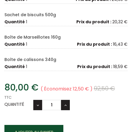
Sachet de biscuits 500g
Quantité
1
Prix du produit :
20,32 €
Boîte de Marseillotes 160g
Quantité
1
Prix du produit :
16,43 €
Boîte de calissons 340g
Quantité
1
Prix du produit :
18,59 €
80,00 €
92,50 €
Économisez 12,50 €
TTC
QUANTITÉ