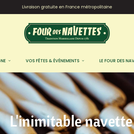
Livraison gratuite en France métropolitaine
GNE
VOS FÊTES & ÉVÉNEMENTS
LE FOUR DES NA
L'inimitable navette