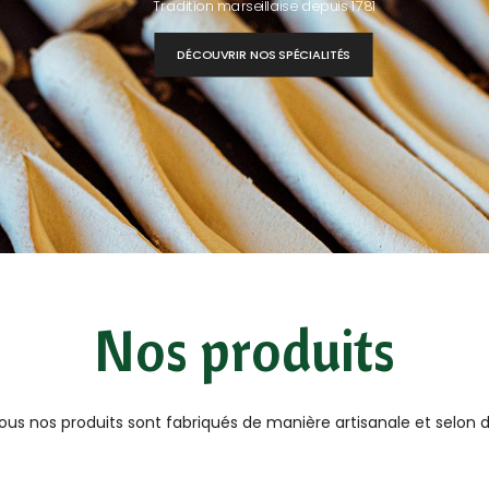
Tradition marseillaise depuis 1781
DÉCOUVRIR NOS SPÉCIALITÉS
Nos produits
ous nos produits sont fabriqués de manière artisanale et selon de