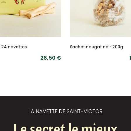
e 24 navettes
Sachet nougat noir 200g
28,50 €
LA NAVETTE DE SAINT-VICTOR
Le secret le mieux