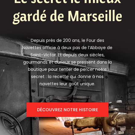
gardé de Marseille
Depuis près de 200 ans, le Four des
Navettes officie à deux pas de l’Abbaye de
Saint-Victor. Et depuis deux siècles,
gourmands et curieux se pressent dans la
boutique pour tenter de percer notre
secret : la recette qui donne à nos
navettes leur goût unique.
DÉCOUVREZ NOTRE HISTOIRE