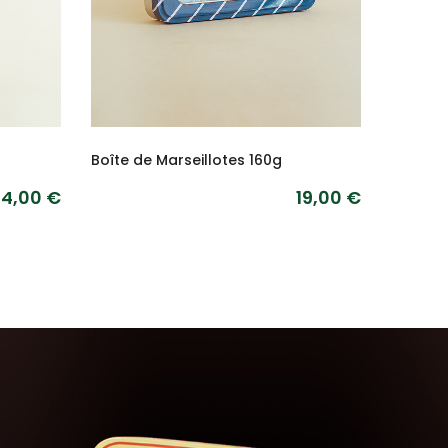
Boîte de Marseillotes 160g
Boîte d
14,00 €
19,00 €