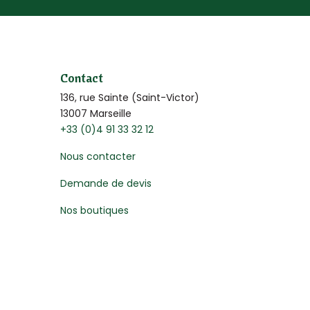
Contact
136, rue Sainte (Saint-Victor)
13007 Marseille
+33 (0)4 91 33 32 12
Nous contacter
Demande de devis
Nos boutiques