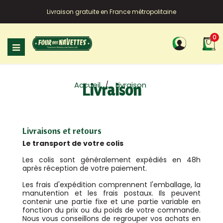
Livraison gratuite en France métropolitaine
0
Basculer
☰
la
navigation
Accueil
Livraison
Livraison
Livraisons et retours
Le transport de votre colis
Les colis sont généralement expédiés en 48h
après réception de votre paiement.
Les frais d'expédition comprennent l'emballage, la
manutention et les frais postaux. Ils peuvent
contenir une partie fixe et une partie variable en
fonction du prix ou du poids de votre commande.
Nous vous conseillons de regrouper vos achats en