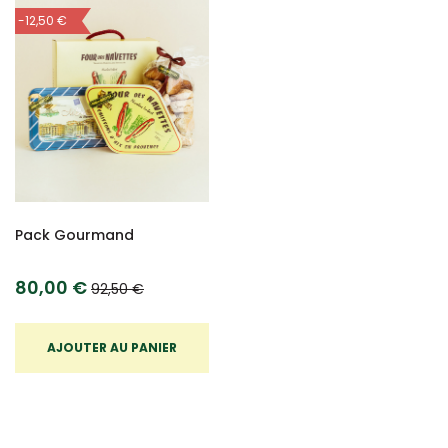
-12,50 €
Pack Gourmand
80,00 €
92,50 €
AJOUTER AU PANIER